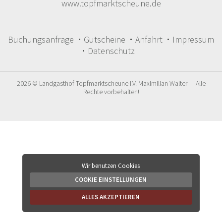
www.topfmarktscheune.de
Buchungsanfrage
Gutscheine
Anfahrt
Impressum
Datenschutz
2026 © Landgasthof Topfmarktscheune i.V. Maximilian Walter — Alle
Rechte vorbehalten!
Wir benutzen Cookies
COOKIE EINSTELLUNGEN
ALLES AKZEPTIEREN