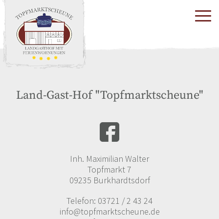
Land-Gast-Hof "Topfmarktscheune"
Inh. Maximilian Walter
Topfmarkt 7
09235 Burkhardtsdorf
Telefon: 03721 / 2 43 24
info@topfmarktscheune.de