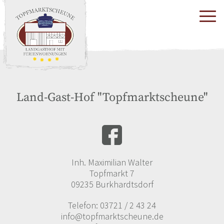
Land-Gast-Hof "Topfmarktscheune"
Inh. Maximilian Walter
Topfmarkt 7
09235 Burkhardtsdorf
Telefon: 03721 / 2 43 24
info@topfmarktscheune.de