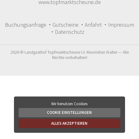
www.topfmarktscheune.de
Buchungsanfrage
Gutscheine
Anfahrt
Impressum
Datenschutz
2026 © Landgasthof Topfmarktscheune i.V. Maximilian Walter — Alle
Rechte vorbehalten!
Wir benutzen Cookies
COOKIE EINSTELLUNGEN
ALLES AKZEPTIEREN