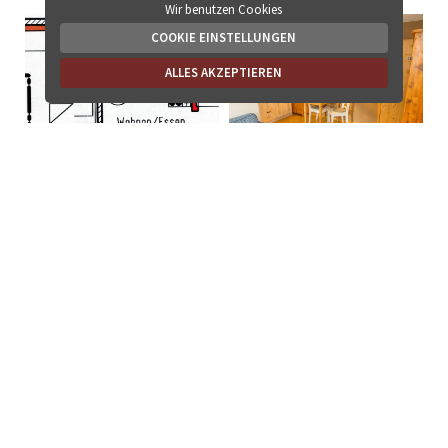
Wir benutzen Cookies
COOKIE EINSTELLUNGEN
ALLES AKZEPTIEREN